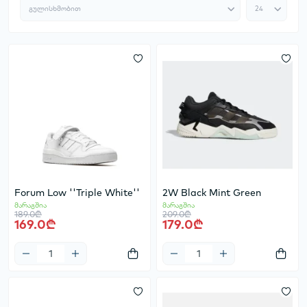
Forum Low ''Triple White''
2W Black Mint Green
მარაგშია
მარაგშია
189.0₾
209.0₾
169.0₾
179.0₾