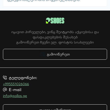
იყავით პირველები, ვინც შეიტყობს აქციებისა და
ფასდაკლებების შესახებ
გამოიწერეთ ჩვენი ელ. ფოსტის სიახლეები
გამოიწერეთ
ტელეფონები:
+995551026066
E-mail
info@pollos.ge