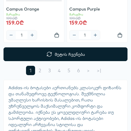
Campus Orange
Campus Purple
მარაგშია
მარაგშია
199.0₾
199.0₾
159.0₾
159.0₾
მეტის ჩვენება
1
2
3
4
5
6
>
>|
Adidas-ის ბოტასები აერთიანებს კლასიკურ დიზაინს
და თანამედროვე ტექნოლოგიას. შექმნილია
უმაღლესი ხარისხის მასალებით, რათა
უზრუნველყოს მაქსიმალური კომფორტი და
გამძლეობა. იქნება ეს ყოველდღიური ტარება თუ
სპორტული აქტივობები, Adidas-ის ბოტასები
იდეალური არჩევანია სტილისა და
ფუნქციონალურობის მოყვარულთათვის.