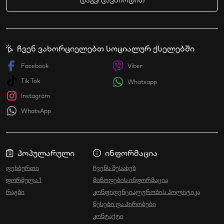
დაგვიკავშირდით
ჩვენ ვახორციელებთ სოციალურ ქსელებში
Facebook
Viber
Tik Tok
Whatsapp
Instagram
WhatsApp
პოპულარული
ინფორმაცია
ფეხბურთი
ჩვენს შესახებ
ფორმულა 1
მიწოდების ინფორმაცია
რაგბი
კონფიდენციალურობის პოლიტიკა
წესები და პირობები
კონტაქტი