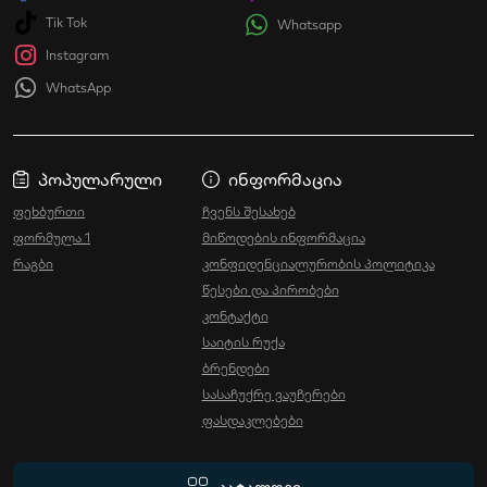
Tik Tok
Whatsapp
Instagram
WhatsApp
პოპულარული
ინფორმაცია
ფეხბურთი
ჩვენს შესახებ
ფორმულა 1
მიწოდების ინფორმაცია
რაგბი
კონფიდენციალურობის პოლიტიკა
წესები და პირობები
კონტაქტი
საიტის რუქა
ბრენდები
სასაჩუქრე ვაუჩერები
ფასდაკლებები