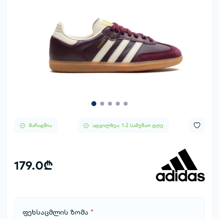
მარაგშია
ადგილზეა: 1-2 სამუშაო დღე
179.0₾
ფეხსაცმლის ზომა
*