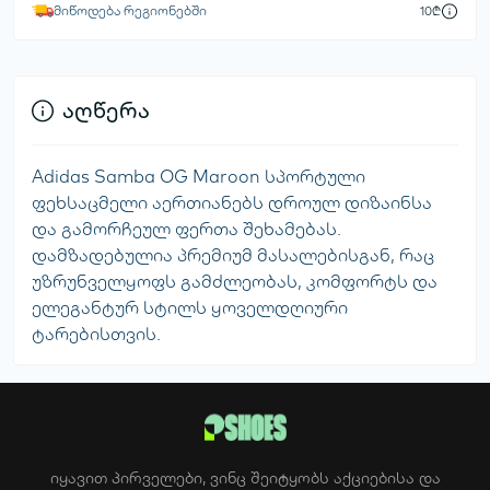
მიწოდება რეგიონებში
10₾
აღწერა
Adidas Samba OG Maroon სპორტული
ფეხსაცმელი აერთიანებს დროულ დიზაინსა
და გამორჩეულ ფერთა შეხამებას.
დამზადებულია პრემიუმ მასალებისგან, რაც
უზრუნველყოფს გამძლეობას, კომფორტს და
ელეგანტურ სტილს ყოველდღიური
ტარებისთვის.
იყავით პირველები, ვინც შეიტყობს აქციებისა და