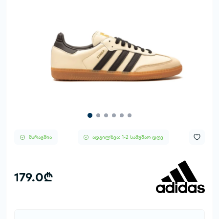
მარაგშია
ადგილზეა: 1-2 სამუშაო დღე
179.0₾