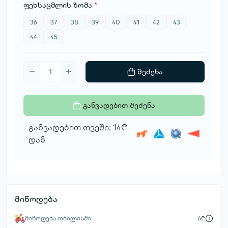
ფეხსაცმლის ზომა
*
36
37
38
39
40
41
42
43
44
45
შეძენა
განვადებით შეძენა
განვადებით თვეში: 14₾-
დან
მიწოდება
მიწოდება თბილისში
6₾