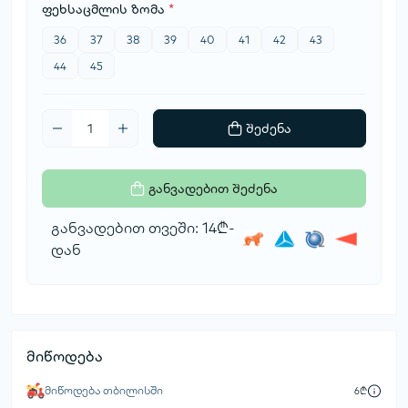
ფეხსაცმლის ზომა
*
36
37
38
39
40
41
42
43
44
45
შეძენა
განვადებით შეძენა
განვადებით თვეში: 14₾-
დან
მიწოდება
მიწოდება თბილისში
6₾