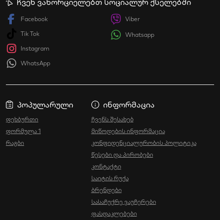
ჩვენ ვახორციელებთ სოციალურ ქსელებში
Facebook
Viber
Tik Tok
Whatsapp
Instagram
WhatsApp
პოპულარული
ინფორმაცია
ფეხბურთი
ჩვენს შესახებ
ფორმულა 1
მიწოდების ინფორმაცია
რაგბი
კონფიდენციალურობის პოლიტიკა
წესები და პირობები
კონტაქტი
საიტის რუქა
ბრენდები
სასაჩუქრე ვაუჩერები
ფასდაკლებები