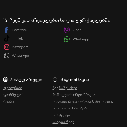
ჩვენ ვახორციელებთ სოციალურ ქსელებში
Facebook
Viber
Tik Tok
Whatsapp
Instagram
WhatsApp
პოპულარული
ინფორმაცია
ფეხბურთი
ჩვენს შესახებ
ფორმულა 1
მიწოდების ინფორმაცია
რაგბი
კონფიდენციალურობის პოლიტიკა
წესები და პირობები
კონტაქტი
საიტის რუქა