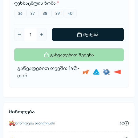
ფეხსაცმლის ზომა
*
36
37
38
39
40
შეძენა
განვადებით შეძენა
განვადებით თვეში: 14₾-
დან
მიწოდება
მიწოდება თბილისში
6₾