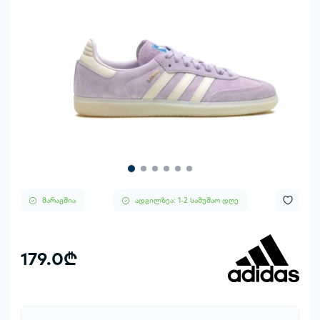
მარაგშია
ადგილზეა: 1-2 სამუშაო დღე
179.0₾