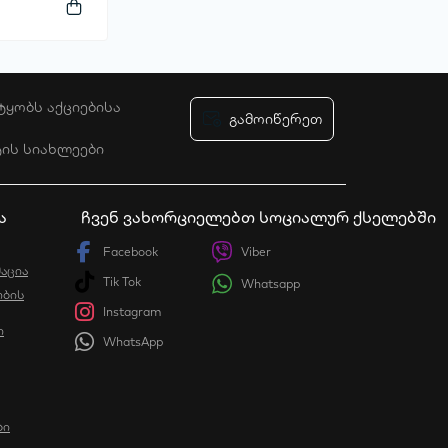
ტყობს აქციებისა
გამოიწერეთ
ტის სიახლეები
ა
ჩვენ ვახორციელებთ სოციალურ ქსელებში
Facebook
Viber
აცია
Tik Tok
Whatsapp
ბის
Instagram
ი
WhatsApp
ბი