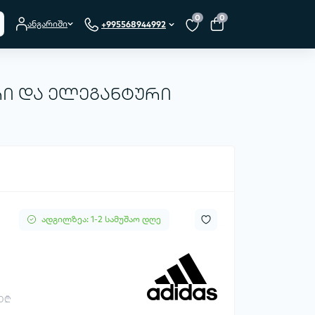
0
0
ანგარიში
+995568944992
რი და ელეგანტური
ადგილზეა: 1-2 სამუშაო დღე
.0₾