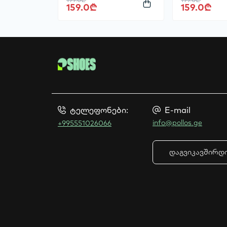
159.0₾
159.0₾
ტელეფონები:
E-mail
info@pollos.ge
+995551026066
დაგვიკავშირდ