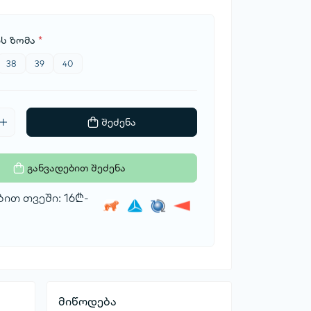
ს ზომა
*
38
39
40
შეძენა
განვადებით შეძენა
ით თვეში: 16₾-
მიწოდება