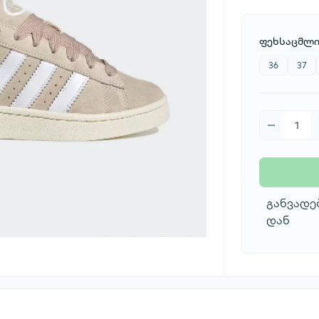
ფეხსაცმლი
36
37
განვადებ
დან