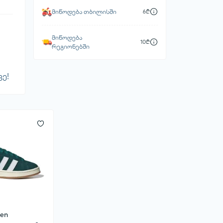
მიწოდება თბილისში
6₾
მიწოდება
10₾
რეგიონებში
ე!
en