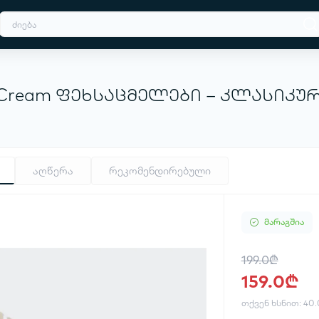
s Cream ფეხსაცმელები – კლასიკუ
აღწერა
რეკომენდირებული
მარაგშია
199.0₾
159.0₾
თქვენ ხსნით:
40